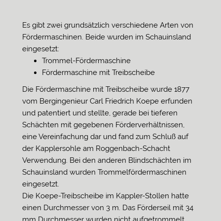
Es gibt zwei grundsätzlich verschiedene Arten von
Fördermaschinen. Beide wurden im Schauinsland
eingesetzt:
Trommel-Fördermaschine
Fördermaschine mit Treibscheibe
Die Fördermaschine mit Treibscheibe wurde 1877
vom Bergingenieur Carl Friedrich Koepe erfunden
und patentiert und stellte, gerade bei tieferen
Schächten mit gegebenen Förderverhältnissen,
eine Vereinfachung dar und fand zum Schluß auf
der Kapplersohle am Roggenbach-Schacht
Verwendung. Bei den anderen Blindschächten im
Schauinsland wurden Trommelfördermaschinen
eingesetzt.
Die Koepe-Treibscheibe im Kappler-Stollen hatte
einen Durchmesser von 3 m. Das Förderseil mit 34
mm Durchmesser wurden nicht aufgetrommelt,