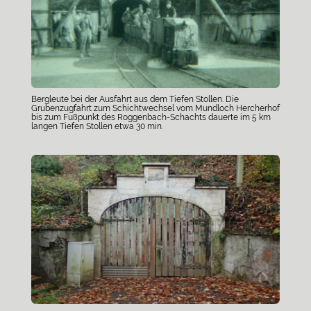
Bergleute bei der Ausfahrt aus dem Tiefen Stollen. Die
Grubenzugfahrt zum Schichtwechsel vom Mundloch Hercherhof
bis zum Fußpunkt des Roggenbach-Schachts dauerte im 5 km
langen Tiefen Stollen etwa 30 min.