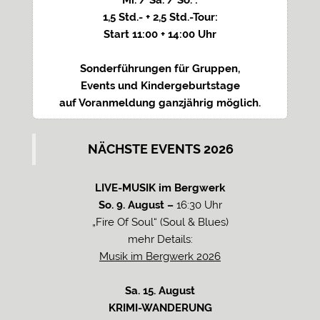
Mi. / Sa. / So. :
1,5 Std.- + 2,5 Std.-Tour:
Start 11:00 + 14:00 Uhr
Sonderführungen für Gruppen,
Events und Kindergeburtstage
auf Voranmeldung ganzjährig möglich.
NÄCHSTE EVENTS 2026
LIVE-MUSIK im Bergwerk
So. 9. August –
16:30 Uhr
„Fire Of Soul“ (Soul & Blues)
mehr Details:
Musik im Bergwerk 2026
Sa. 15. August
KRIMI-WANDERUNG