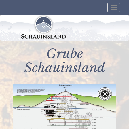
Toggle
naviga
Grube
Schauinsland