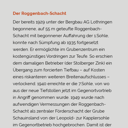
Der Roggenbach-Schacht
Der bereits 1929 unter der Bergbau AG Lothringen
begonnene, auf 55 m geteufte Roggenbach-
Schacht mit begonnener Auffahrung der 1.Sohle,
konnte nach Sümpfung ab 1935 fortgesetzt
werden. Er ermöglichte im Grubenzentrum ein
kostengünstiges Vordringen zur Teufe. So erschien
dem damaligen Betrieber (der Stolberger Zink) ein
Übergang zum forcierten Tiefbau – auf Kosten
eines riskanteren weiteren Breitenaufschlusses –
verlockend. 1940 erreichte er die 7.Sohle, von wo
aus der neue Tiefstollen jetzt im Gegenortvortrieb
in Angriff genommen wurde. 1949 wurde nach
aufwendigen Vermessungen der Roggenbach-
Schacht als zentraler Förderschacht der Grube
Schauinsland von der Leopold- zur Kapplersohle
im Gegenortbetrieb hochgebrochen. Damit ist der