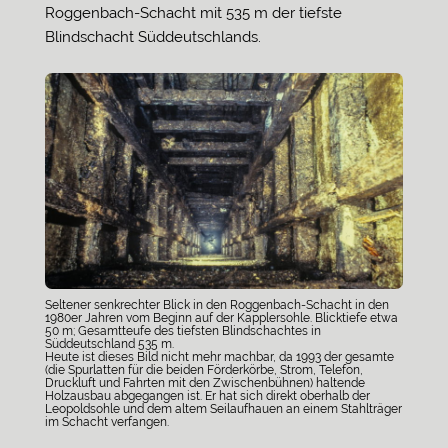
Roggenbach-Schacht mit 535 m der tiefste
Blindschacht Süddeutschlands.
Seltener senkrechter Blick in den Roggenbach-Schacht in den
1980er Jahren vom Beginn auf der Kapplersohle. Blicktiefe etwa
50 m; Gesamtteufe des tiefsten Blindschachtes in
Süddeutschland 535 m.
Heute ist dieses Bild nicht mehr machbar, da 1993 der gesamte
(die Spurlatten für die beiden Förderkörbe, Strom, Telefon,
Druckluft und Fahrten mit den Zwischenbühnen) haltende
Holzausbau abgegangen ist. Er hat sich direkt oberhalb der
Leopoldsohle und dem altem Seilaufhauen an einem Stahlträger
im Schacht verfangen.