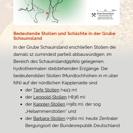
Bedeutende Stollen und Schächte in der Grube
Schauinsland
In der Grube Schauinsland erschließen Stollen die
damals 12 zumindest partiell abbauwürdigen, im
Bereich des Schauinslandgipfels gelegenen,
hydrothermalen steilstehenden Erzgänge. Die
bedeutendsten Stollen (Mundlochhöhen in m über
NN) auf der nördlichen Kapplerseite sind
der
Tiefe Stollen
(+443 m)
der
Leopold-Stollen
(+836 m)
der
Kappler-Stollen
(+981 m), der sog
„Hebammenstollen“ und
der
Barbara-Stollen
(+560 m), heute Zentraler
Bergungsort der Bundesrepublik Deutschland