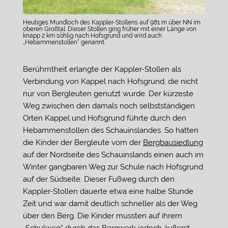
Heutiges Mundloch des Kappler-Stollens auf 981 m über NN im
oberen Großtal. Dieser Stollen ging früher mit einer Länge von
knapp 2 km söhlig nach Hofsgrund und wird auch
„Hebammenstollen“ genannt.
Berühmtheit erlangte der Kappler-Stollen als
Verbindung von Kappel nach Hofsgrund, die nicht
nur von Bergleuten genutzt wurde. Der kürzeste
Weg zwischen den damals noch selbstständigen
Orten Kappel und Hofsgrund führte durch den
Hebammenstollen des Schauinslandes. So hatten
die Kinder der Bergleute vom der
Bergbausiedlung
auf der Nordseite des Schauinslands einen auch im
Winter gangbaren Weg zur Schule nach Hofsgrund
auf der Südseite. Dieser Fußweg durch den
Kappler-Stollen dauerte etwa eine halbe Stunde
Zeit und war damit deutlich schneller als der Weg
über den Berg. Die Kinder mussten auf ihrem