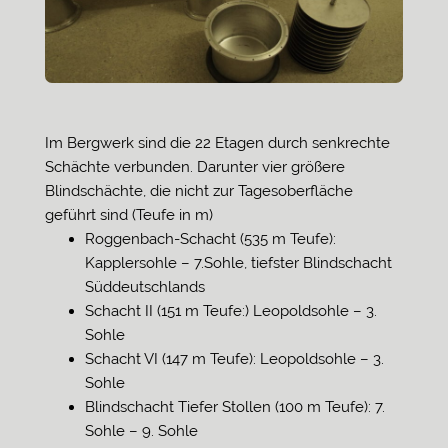
Im Bergwerk sind die 22 Etagen durch senkrechte
Schächte verbunden. Darunter vier größere
Blindschächte, die nicht zur Tagesoberfläche
geführt sind (Teufe in m)
Roggenbach-Schacht (535 m Teufe):
Kapplersohle – 7.Sohle, tiefster Blindschacht
Süddeutschlands
Schacht II (151 m Teufe:) Leopoldsohle – 3.
Sohle
Schacht VI (147 m Teufe): Leopoldsohle – 3.
Sohle
Blindschacht Tiefer Stollen (100 m Teufe): 7.
Sohle – 9. Sohle