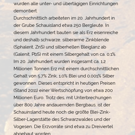
wurden alle unter- und übertägigen Einrichtungen
demontiert.
Durchschnittlich arbeiteten im 20. Jahrhundert in
der Grube Schauisland etwa 250 Bergleute. In
diesem Jahrhundert bauten sie als Erz eisenreiche
und deshalb schwarze, silberarme Zinkblende
(Sphalerit, ZnS) und silberhellen Bleiglanz ab
(Galenit, PbS) mit einem Silbergehalt von ca. 0,1%.
Im 20. Jahrhundert wurden insgesamt ca. 1,2
Millionen Tonnen Erz mit einem durchschnittlichen
Gehalt von 5,7% Zink, 1,0% Blei und 0,001% Silber
gewonnen. Dieses entspricht in heutigen Preisen
(Stand 2011) einer Wertschöpfung von etwa 200
Millionen Euro. Trotz des, mit Unterbrechungen
über 800 Jahre andauernden Bergbaus, ist der
Schauinsland heute noch die größte Blei-Zink-
Silber-Lagerstätte des Schwarzwaldes und der
Vogesen. Die Erzvorräte sind etwa zu Dreiviertel
abgebaut worden.