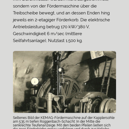
sondern von der Fördermaschine über die
Treibscheibe bewegt, und an dessen Enden hing
jeweils ein 2-etagiger Förderkorb. Die elektrische
Antriebsleistung betrug 170 kW/380 V,
Geschwindigkeit 6 m/sec (mittlere
Seilfahrtsanlage), Nutzlast 1.500 kg.
Seltenes Bild der KEMAG-Fördermaschine auf der Kapplersohle
am 535 m tiefen Roggenbach-Schacht: In der Mitte die
senkrechte Teufenanzeige. Mit den beiden Pfeilen ließen sich
die zwei Förderkörbe genau verfolgen und durch zusätzliche