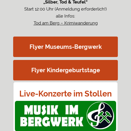
„Silber, Tod & Teufel“
Start 12:00 Uhr (Anmeldung erforderlich!)
alle Infos:
Tod am Berg – Krimiwanderung
Flyer Museums-Bergwerk
Flyer Kindergeburtstage
Live-Konzerte im Stollen