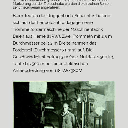
Markierung auf der Treibscheibe wurden die einzelnen Sohlen
zentimetergenau angefahren.
Beim Teufen des Roggenbach-Schachtes befand
sich auf der Leopoldsohle dagegen eine
Trommelfördermaschine der Maschinenfabrik
Beien aus Herne (NRW). Zwei Trommeln mit 2,5 m
Durchmesser bei 1,2 m Breite nahmen das
Förderseil (Durchmesser 31 mm) auf. Die
Geschwindigkeit betrug 3 m/sec, Nutzlast 1.500 kg,
Teufe bis 500 m bei einer elektrischen
Antriebsleistung von 118 kW/380 V.