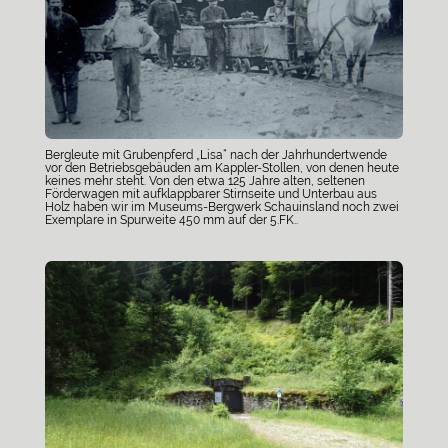
Bergleute mit Grubenpferd „Lisa“ nach der Jahrhundertwende
vor den Betriebsgebäuden am Kappler-Stollen, von denen heute
keines mehr steht. Von den etwa 125 Jahre alten, seltenen
Förderwagen mit aufklappbarer Stirnseite und Unterbau aus
Holz haben wir im Museums-Bergwerk Schauinsland noch zwei
Exemplare in Spurweite 450 mm auf der 5.FK..