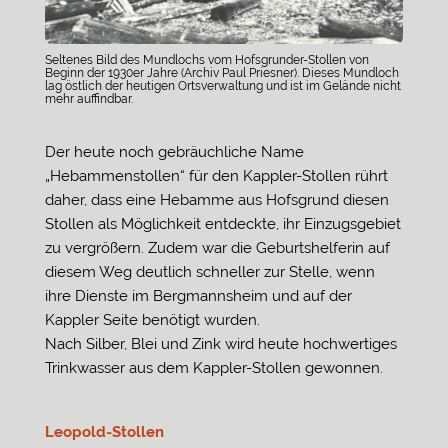
Seltenes Bild des Mundlochs vom Hofsgrunder-Stollen von
Beginn der 1930er Jahre (Archiv Paul Priesner). Dieses Mundloch
lag östlich der heutigen Ortsverwaltung und ist im Gelände nicht
mehr auffindbar.
Der heute noch gebräuchliche Name
„Hebammenstollen“ für den Kappler-Stollen rührt
daher, dass eine Hebamme aus Hofsgrund diesen
Stollen als Möglichkeit entdeckte, ihr Einzugsgebiet
zu vergrößern. Zudem war die Geburtshelferin auf
diesem Weg deutlich schneller zur Stelle, wenn
ihre Dienste im Bergmannsheim und auf der
Kappler Seite benötigt wurden.
Nach Silber, Blei und Zink wird heute hochwertiges
Trinkwasser aus dem Kappler-Stollen gewonnen.
Leopold-Stollen