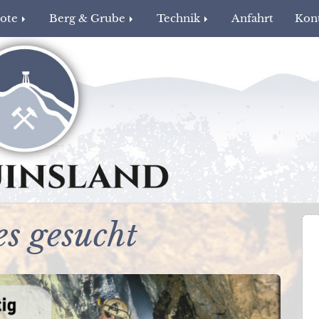
bote
Berg & Grube
Technik
Anfahrt
Kon
s gesucht