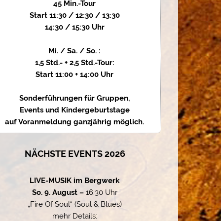
45 Min.-Tour
Start 11:30 / 12:30 / 13:30
14:30 / 15:30 Uhr
Mi. / Sa. / So. :
1,5 Std.- + 2,5 Std.-Tour:
Start 11:00 + 14:00 Uhr
Sonderführungen für Gruppen,
Events und Kindergeburtstage
auf Voranmeldung ganzjährig möglich.
NÄCHSTE EVENTS 2026
LIVE-MUSIK im Bergwerk
So. 9. August –
16:30 Uhr
„Fire Of Soul“ (Soul & Blues)
mehr Details: