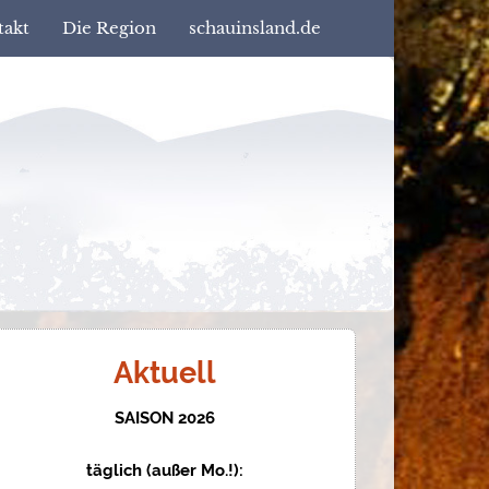
takt
Die Region
schauinsland.de
Aktuell
SAISON 2026
täglich (außer Mo.!):