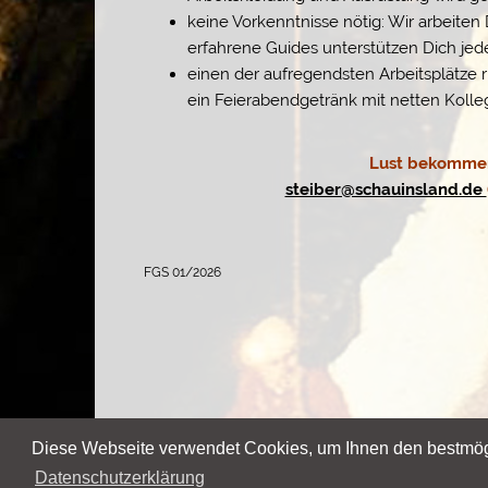
keine Vorkenntnisse nötig: Wir arbeiten 
erfahrene Guides unterstützen Dich jede
einen der aufregendsten Arbeitsplätze 
ein Feierabendgetränk mit netten Kolle
Lust bekommen
steiber@schauinsland.de
FGS 01/2026
Diese Webseite verwendet Cookies, um Ihnen den bestmögl
Copyright ©
Forschergruppe Steiber
Datenschutzerklärung