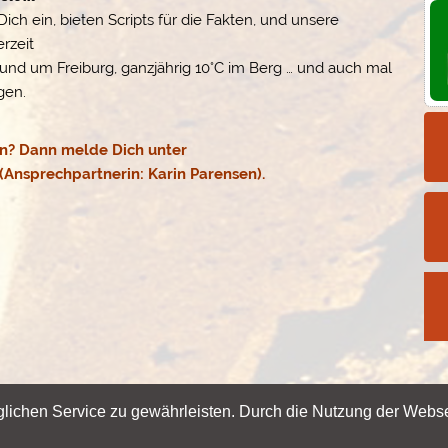
Dich ein, bieten Scripts für die Fakten, und unsere
rzeit
rund um Freiburg, ganzjährig 10°C im Berg … und auch mal
gen.
? Dann melde Dich unter
(Ansprechpartnerin: Karin Parensen).
ichen Service zu gewährleisten. Durch die Nutzung der Webse