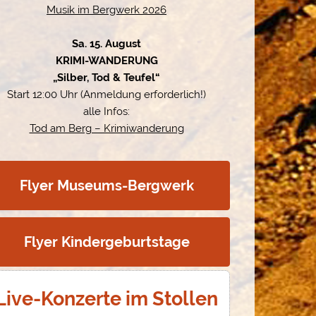
Musik im Bergwerk 2026
Sa. 15. August
KRIMI-WANDERUNG
„Silber, Tod & Teufel“
Start 12:00 Uhr (Anmeldung erforderlich!)
alle Infos:
Tod am Berg – Krimiwanderung
Flyer Museums-Bergwerk
Flyer Kindergeburtstage
Live-Konzerte im Stollen