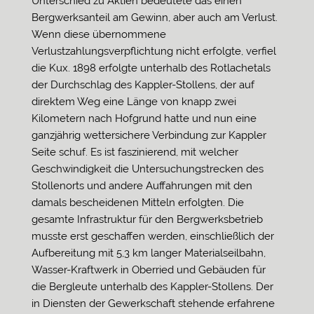
Unterschied zu Aktien bedeutete das einen
Bergwerksanteil am Gewinn, aber auch am Verlust.
Wenn diese übernommene
Verlustzahlungsverpflichtung nicht erfolgte, verfiel
die Kux. 1898 erfolgte unterhalb des Rotlachetals
der Durchschlag des Kappler-Stollens, der auf
direktem Weg eine Länge von knapp zwei
Kilometern nach Hofgrund hatte und nun eine
ganzjährig wettersichere Verbindung zur Kappler
Seite schuf. Es ist faszinierend, mit welcher
Geschwindigkeit die Untersuchungstrecken des
Stollenorts und andere Auffahrungen mit den
damals bescheidenen Mitteln erfolgten. Die
gesamte Infrastruktur für den Bergwerksbetrieb
musste erst geschaffen werden, einschließlich der
Aufbereitung mit 5,3 km langer Materialseilbahn,
Wasser-Kraftwerk in Oberried und Gebäuden für
die Bergleute unterhalb des Kappler-Stollens. Der
in Diensten der Gewerkschaft stehende erfahrene