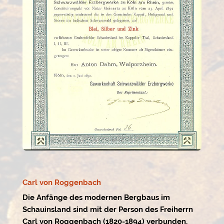
Carl von Roggenbach
D
ie Anfänge des modernen Bergbaus im
Schauinsland sind mit der Person des Freiherrn
Carl von Roggenbach (1820-1894) verbunden.