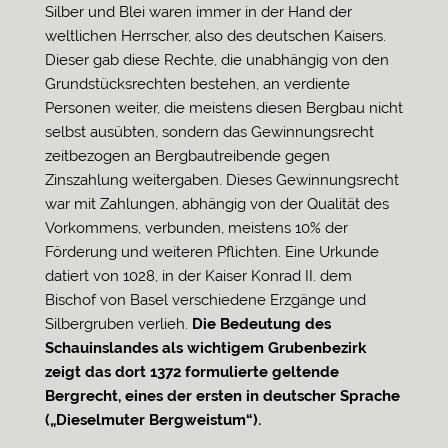
Silber und Blei waren immer in der Hand der
weltlichen Herrscher, also des deutschen Kaisers.
Dieser gab diese Rechte, die unabhängig von den
Grundstücksrechten bestehen, an verdiente
Personen weiter, die meistens diesen Bergbau nicht
selbst ausübten, sondern das Gewinnungsrecht
zeitbezogen an Bergbautreibende gegen
Zinszahlung weitergaben. Dieses Gewinnungsrecht
war mit Zahlungen, abhängig von der Qualität des
Vorkommens, verbunden, meistens 10% der
Förderung und weiteren Pflichten. Eine Urkunde
datiert von 1028, in der Kaiser Konrad II. dem
Bischof von Basel verschiedene Erzgänge und
Silbergruben verlieh.
Die Bedeutung des
Schauinslandes als wichtigem Grubenbezirk
zeigt das dort 1372 formulierte geltende
Bergrecht, eines der ersten in deutscher Sprache
(„Dieselmuter Bergweistum“).