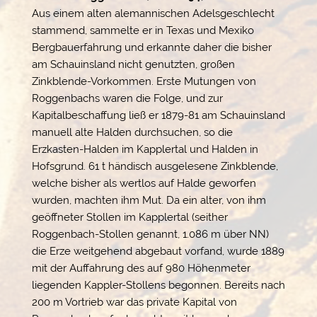
Aus einem alten alemannischen Adelsgeschlecht
stammend, sammelte er in Texas und Mexiko
Bergbauerfahrung und erkannte daher die bisher
am Schauinsland nicht genutzten, großen
Zinkblende-Vorkommen. Erste Mutungen von
Roggenbachs waren die Folge, und zur
Kapitalbeschaffung ließ er 1879-81 am Schauinsland
manuell alte Halden durchsuchen, so die
Erzkasten-Halden im Kapplertal und Halden in
Hofsgrund. 61 t händisch ausgelesene Zinkblende,
welche bisher als wertlos auf Halde geworfen
wurden, machten ihm Mut. Da ein alter, von ihm
geöffneter Stollen im Kapplertal (seither
Roggenbach-Stollen genannt, 1.086 m über NN)
die Erze weitgehend abgebaut vorfand, wurde 1889
mit der Auffahrung des auf 980 Höhenmeter
liegenden Kappler-Stollens begonnen. Bereits nach
200 m Vortrieb war das private Kapital von