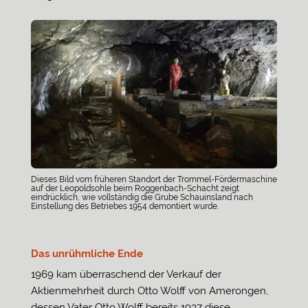
Dieses Bild vom früheren Standort der Trommel-Fördermaschine
auf der Leopoldsohle beim Roggenbach-Schacht zeigt
eindrücklich, wie vollständig die Grube Schauinsland nach
Einstellung des Betriebes 1954 demontiert wurde.
Das unrühmliche Ende
1969 kam überraschend der Verkauf der
Aktienmehrheit durch Otto Wolff von Amerongen,
dessen Vater Otto Wolff bereits 1937 diese