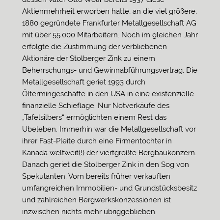
Aktienmehrheit erworben hatte, an die viel größere,
1880 gegründete Frankfurter Metallgesellschaft AG
mit über 55.000 Mitarbeitern. Noch im gleichen Jahr
erfolgte die Zustimmung der verbliebenen
Aktionäre der Stolberger Zink zu einem
Beherrschungs- und Gewinnabführungsvertrag. Die
Metallgesellschaft geriet 1993 durch
Öltermingeschäfte in den USA in eine existenzielle
finanzielle Schieflage. Nur Notverkäufe des
„Tafelsilbers“ ermöglichten einem Rest das
Übeleben. Immerhin war die Metallgesellschaft vor
ihrer Fast-Pleite durch eine Firmentochter in
Kanada weltweit(!) der viertgrößte Bergbaukonzern.
Danach geriet die Stolberger Zink in den Sog von
Spekulanten. Vom bereits früher verkauften
umfangreichen Immobilien- und Grundstücksbesitz
und zahlreichen Bergwerkskonzessionen ist
inzwischen nichts mehr übriggeblieben.