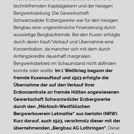
technikfremden Kapitalgebern und der hiesigen
Bergwerksleitung. Die Gewerkschaft
Schwarzwälder Erzbergwerke war für den hiesigen
Bergbau eine ungewöhnliche Finanzierung durch
auswärtige Bergbaufremde. Bei den Kuxen erfolgte
durch deren Kauf/Verkauf und Übernahme eine
Konzentration, da mancher sich mit dem durch
Anfangskredite dauerhaft marginalen
Bergwerksbetrieb im Schauinsland nicht abfinden
konnte oder wollte.
Im I. Weltkrieg begann der
fremde Kuxenaufkauf und 1923 erfolgte die
Übernahme der auf den Verkauf ihrer
Erzkonzentrate an fremde Hütten angewiesenen
Gewerkschaft Schwarzwälder Erzbergwerke
durch den „Märkisch-Westfälischen
Bergwerksverein Letmathe“ aus Iserlohn (NRW).
Kurz darauf, auch 1923, verschmolz dieser mit der
übernehmenden „Bergbau AG Lothringen“.
Diese