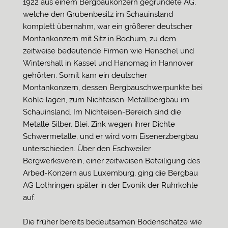
1922 aus einem Bergbaukonzern gegründete AG,
welche den Grubenbesitz im Schauinsland
komplett übernahm, war ein größerer deutscher
Montankonzern mit Sitz in Bochum, zu dem
zeitweise bedeutende Firmen wie Henschel und
Wintershall in Kassel und Hanomag in Hannover
gehörten. Somit kam ein deutscher
Montankonzern, dessen Bergbauschwerpunkte bei
Kohle lagen, zum Nichteisen-Metallbergbau im
Schauinsland. Im Nichteisen-Bereich sind die
Metalle Silber, Blei, Zink wegen ihrer Dichte
Schwermetalle, und er wird vom Eisenerzbergbau
unterschieden. Über den Eschweiler
Bergwerksverein, einer zeitweisen Beteiligung des
Arbed-Konzern aus Luxemburg, ging die Bergbau
AG Lothringen später in der Evonik der Ruhrkohle
auf.
Die früher bereits bedeutsamen Bodenschätze wie