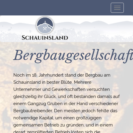
Toggle
naviga
Bergbaugesellschaf
Noch im 18. Jahrhundert stand der Bergbau am
Schauinsland in bester Blüte. Mehrere
Unternehmer und Gewerkschaften versuchten
gleichzeitig ihr Glück, und oft bestanden damals auf
einem Gangzug Gruben in der Hand verschiedener
Bergbautreibender. Den meisten jedoch fehlte das
notwendige Kapital, um einen großzügigen
gemeinsamen Betrieb zu gründen, und in einem
derart zersplitterten Betrieb lösten sich die