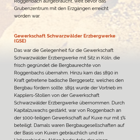
Roggenbach aufgebraucht, weit bevor das
Grubenzentrum mit den Erzgängen erreicht
worden war.
Gewerkschaft Schwarzwälder Erzbergwerke
(GSE)
Das war die Gelegenheit für die Gewerkschaft
Schwarzwälder Erzbergwerke mit Sitz in Köln, die
frisch gegründet die Bergbaurechte von
Roggenbachs übernahm. Hinzu kam das 1890 in
Kraft getretene badische Berggesetz, welches den
Bergbau fördern sollte. 1891 wurde der Vortrieb im
Kapplers-Stollen von der Gewerkschaft
Schwarzwälder Erzbergwerke übernommen. Durch
Kapitalzuwachs gestärkt, war von Roggenbach an
der 1000-teiligen Gewerkschaft auf Kuxe nur mit 1%
beteiligt. Damals waren Bergbaugesellschaften auf
der Basis von Kuxen gebräuchlich und im