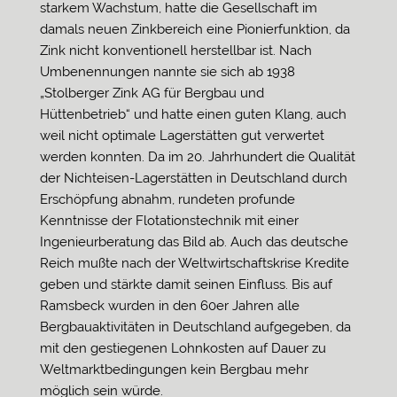
starkem Wachstum, hatte die Gesellschaft im
damals neuen Zinkbereich eine Pionierfunktion, da
Zink nicht konventionell herstellbar ist. Nach
Umbenennungen nannte sie sich ab 1938
„Stolberger Zink AG für Bergbau und
Hüttenbetrieb“ und hatte einen guten Klang, auch
weil nicht optimale Lagerstätten gut verwertet
werden konnten. Da im 20. Jahrhundert die Qualität
der Nichteisen-Lagerstätten in Deutschland durch
Erschöpfung abnahm, rundeten profunde
Kenntnisse der Flotationstechnik mit einer
Ingenieurberatung das Bild ab. Auch das deutsche
Reich mußte nach der Weltwirtschaftskrise Kredite
geben und stärkte damit seinen Einfluss. Bis auf
Ramsbeck wurden in den 60er Jahren alle
Bergbauaktivitäten in Deutschland aufgegeben, da
mit den gestiegenen Lohnkosten auf Dauer zu
Weltmarktbedingungen kein Bergbau mehr
möglich sein würde.