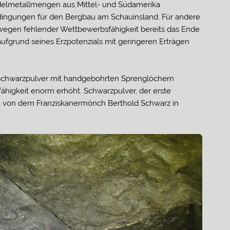
Edelmetallmengen aus Mittel- und Südamerika
Bedingungen für den Bergbau am Schauinsland. Für andere
egen fehlender Wettbewerbsfähigkeit bereits das Ende
fgrund seines Erzpotenzials mit geringeren Erträgen
chwarzpulver mit handgebohrten Sprenglöchern
ähigkeit enorm erhöht. Schwarzpulver, der erste
pa von dem Franziskanermönch Berthold Schwarz in