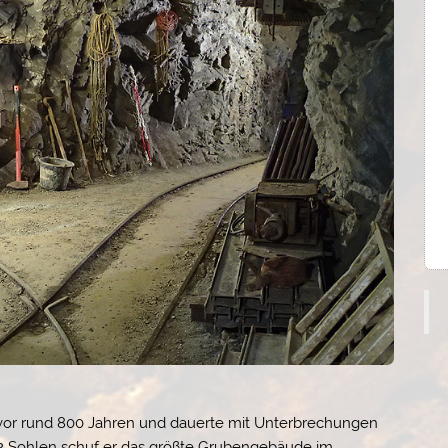
vor rund 800 Jahren und dauerte mit Unterbrechungen
 22 Sohlen schuf er das größte Grubengebäude im