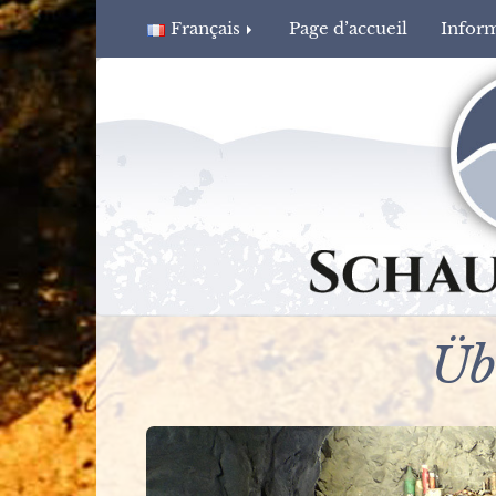
Français
Page d’accueil
Infor
Üb