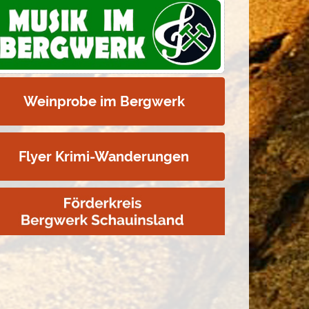
Weinprobe im Bergwerk
Flyer Krimi-Wanderungen