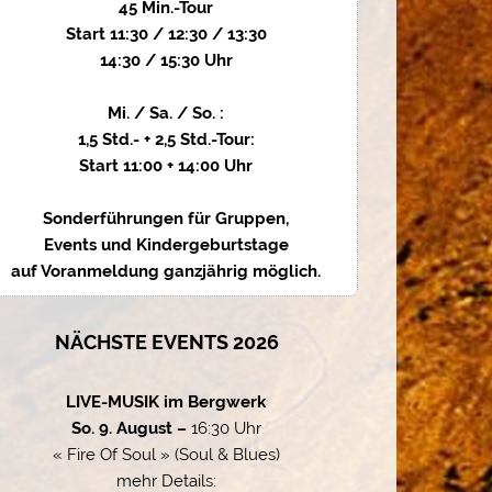
45 Min.-Tour
Start 11:30 / 12:30 / 13:30
14:30 / 15:30 Uhr
Mi. / Sa. / So. :
1,5 Std.- + 2,5 Std.-Tour:
Start 11:00 + 14:00 Uhr
Sonderführungen für Gruppen,
Events und Kindergeburtstage
auf Voranmeldung ganzjährig möglich.
NÄCHSTE EVENTS 2026
LIVE-MUSIK im Bergwerk
So. 9. August –
16:30 Uhr
« Fire Of Soul » (Soul & Blues)
mehr Details: