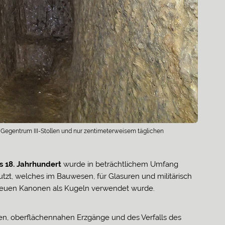
m Gegentrum III-Stollen und nur zentimeterweisem täglichen
s 18. Jahrhundert
wurde in beträchtlichem Umfang
tzt, welches im Bauwesen, für Glasuren und militärisch
 neuen Kanonen als Kugeln verwendet wurde.
en, oberflächennahen Erzgänge und des Verfalls des