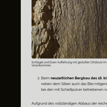
Schlägel und Eisen Auffahrung mit gestufter Ortsbrust i
Vorankommen.
Beim
neuzeitlichen Bergbau des 16. bi
neben dem Silber auch das Blei mitgenu
bei den mit Schießpulver betriebenen
Aufgrund des vollständigen Abbaus der reich