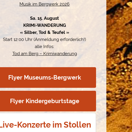
Musik im Bergwerk 2026
Sa. 15. August
KRIMI-WANDERUNG
« Silber, Tod & Teufel »
Start 12:00 Uhr (Anmeldung erforderlich!)
alle Infos:
Tod am Berg – Krimiwanderung
Flyer Museums-Bergwerk
Flyer Kindergeburtstage
Live-Konzerte im Stollen