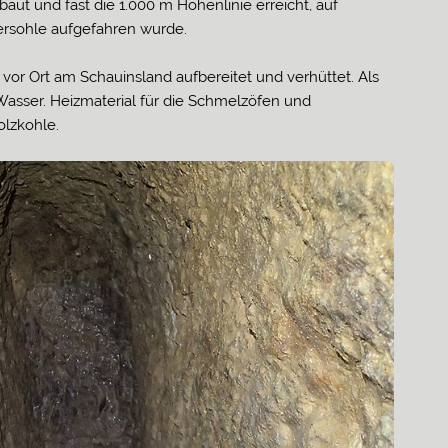
ut und fast die 1.000 m Höhenlinie erreicht, auf
ersohle aufgefahren wurde.
vor Ort am Schauinsland aufbereitet und verhüttet. Als
asser. Heizmaterial für die Schmelzöfen und
lzkohle.