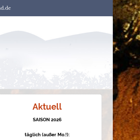
nd.de
Aktuell
SAISON 2026
täglich (außer Mo.!):