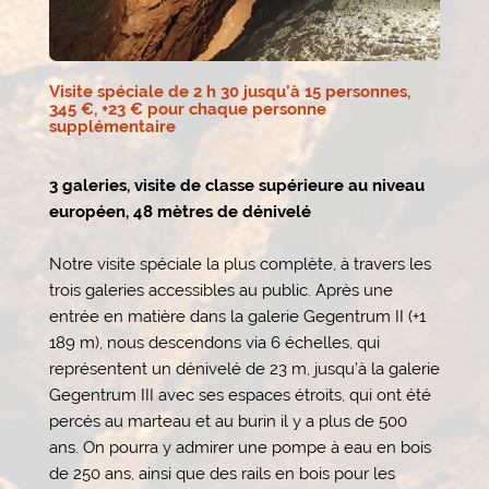
Visite spéciale de 2 h 30 jusqu’à 15 personnes,
345 €, +23 € pour chaque personne
supplémentaire
3 galeries, visite de classe supérieure au niveau
européen, 48 mètres de dénivelé
Notre visite spéciale la plus complète, à travers les
trois galeries accessibles au public. Après une
entrée en matière dans la galerie Gegentrum II (+1
189 m), nous descendons via 6 échelles, qui
représentent un dénivelé de 23 m, jusqu’à la galerie
Gegentrum III avec ses espaces étroits, qui ont été
percés au marteau et au burin il y a plus de 500
ans. On pourra y admirer une pompe à eau en bois
de 250 ans, ainsi que des rails en bois pour les