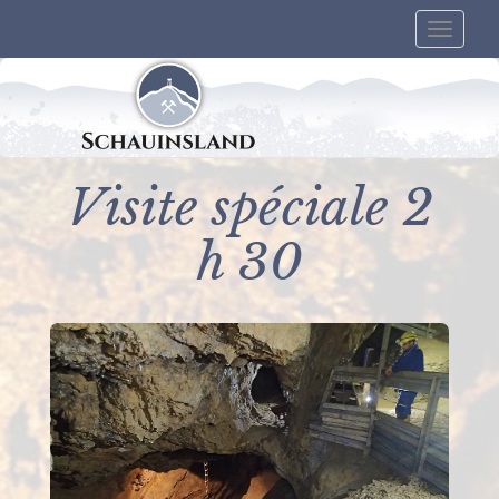
Toggle
naviga
Visite spéciale 2
h 30