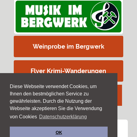
Weinprobe im Bergwerk
Flyer Krimi-Wanderungen
Diese Webseite verwendet Cookies, um
Ihnen den bestmöglichen Service zu
gewährleisten. Durch die Nutzung der
Webseite akzeptieren Sie die Verwendung
von Cookies
Datenschutzerklärung
Copyright ©
Forschergruppe Steiber
OK
Impressum & Datenschutz