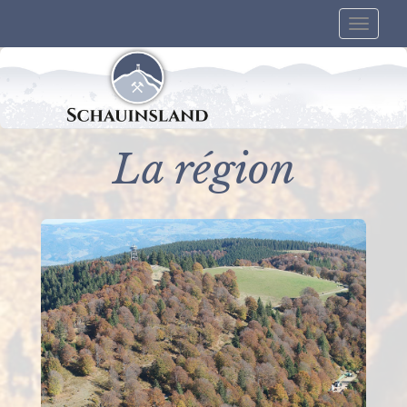
Toggle
naviga
La région