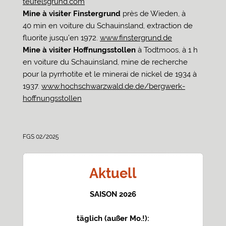
teufelsgrund.com
Mine à visiter Finstergrund
près de Wieden, à
40 min en voiture du Schauinsland, extraction de
fluorite jusqu’en 1972.
www.finstergrund.de
Mine à visiter Hoffnungsstollen
à Todtmoos, à 1 h
en voiture du Schauinsland, mine de recherche
pour la pyrrhotite et le minerai de nickel de 1934 à
1937.
www.hochschwarzwald.de.de/bergwerk-
hoffnungsstollen
FGS 02/2025
Aktuell
SAISON 2026
täglich (außer Mo.!):