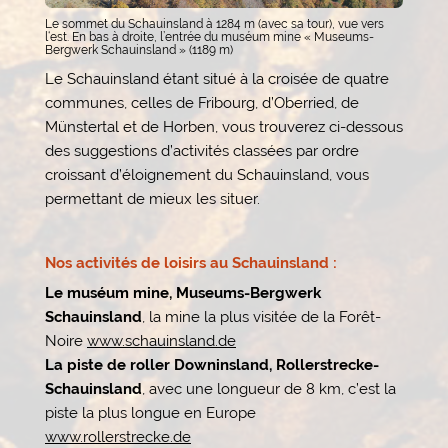
Le sommet du Schauinsland à 1284 m (avec sa tour), vue vers
l‘est. En bas à droite, l’entrée du muséum mine « Museums-
Bergwerk Schauinsland » (1189 m)
Le Schauinsland étant situé à la croisée de quatre
communes, celles de Fribourg, d’Oberried, de
Münstertal et de Horben, vous trouverez ci-dessous
des suggestions d’activités classées par ordre
croissant d’éloignement du Schauinsland, vous
permettant de mieux les situer.
Nos activités de loisirs au Schauinsland :
Le muséum mine, Museums-Bergwerk
Schauinsland
, la mine la plus visitée de la Forêt-
Noire
www.schauinsland.de
La piste de roller Downinsland, Rollerstrecke-
Schauinsland
, avec une longueur de 8 km, c’est la
piste la plus longue en Europe
www.rollerstrecke.de