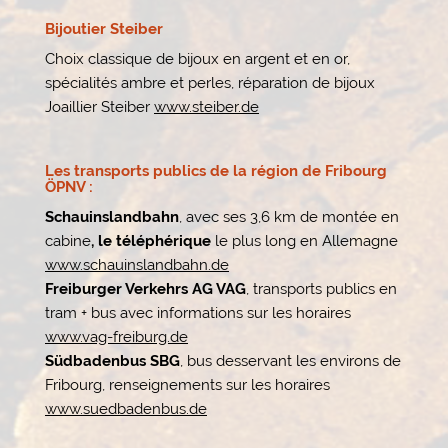
Bijoutier Steiber
Choix classique de bijoux en argent et en or,
spécialités ambre et perles, réparation de bijoux
Joaillier Steiber
www.steiber.de
Les transports publics de la région de Fribourg
ÖPNV :
Schauinslandbahn
, avec ses 3,6 km de montée en
cabine
, le téléphérique
le plus long en Allemagne
www.schauinslandbahn.de
Freiburger Verkehrs AG VAG
, transports publics en
tram + bus avec informations sur les horaires
www.vag-freiburg.de
Südbadenbus SBG
, bus desservant les environs de
Fribourg, renseignements sur les horaires
www.suedbadenbus.de