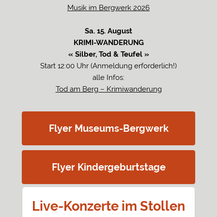
Musik im Bergwerk 2026
Sa. 15. August
KRIMI-WANDERUNG
« Silber, Tod & Teufel »
Start 12:00 Uhr (Anmeldung erforderlich!)
alle Infos:
Tod am Berg – Krimiwanderung
Flyer Museums-Bergwerk
Flyer Kindergeburtstage
Live-Konzerte im Stollen